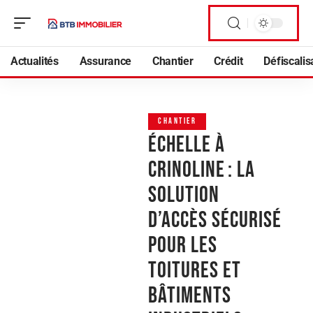
Actualités
Assurance
Chantier
Crédit
Défiscalis
CHANTIER
Échelle à
crinoline : la
solution
d’accès sécurisé
pour les
toitures et
bâtiments