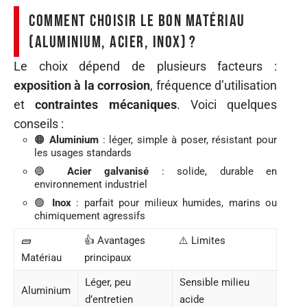
Comment choisir le bon matériau
(aluminium, acier, inox) ?
Le choix dépend de plusieurs facteurs :
exposition à la corrosion
, fréquence d’utilisation
et
contraintes mécaniques
. Voici quelques
conseils :
🟠
Aluminium
: léger, simple à poser, résistant pour
les usages standards
🔵
Acier galvanisé
: solide, durable en
environnement industriel
🟢
Inox
: parfait pour milieux humides, marins ou
chimiquement agressifs
🧱
👍 Avantages
⚠️ Limites
Matériau
principaux
Léger, peu
Sensible milieu
Aluminium
d’entretien
acide