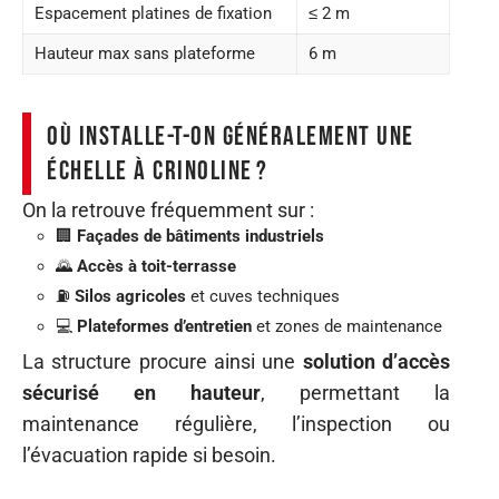
Espacement platines de fixation
≤ 2 m
Hauteur max sans plateforme
6 m
Où installe-t-on généralement une
échelle à crinoline ?
On la retrouve fréquemment sur :
🏢
Façades de bâtiments industriels
🌄
Accès à toit-terrasse
⛽
Silos agricoles
et cuves techniques
💻
Plateformes d’entretien
et zones de maintenance
La structure procure ainsi une
solution d’accès
sécurisé en hauteur
, permettant la
maintenance régulière, l’inspection ou
l’évacuation rapide si besoin.