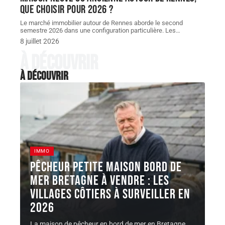
que choisir pour 2026 ?
Le marché immobilier autour de Rennes aborde le second
semestre 2026 dans une configuration particulière. Les
…
8 juillet 2026
À découvrir
À découvrir
IMMO
Pêcheur petite maison bord de
mer Bretagne à vendre : les
villages côtiers à surveiller en
2026
La maison de pêcheur en bord de mer en Bretagne