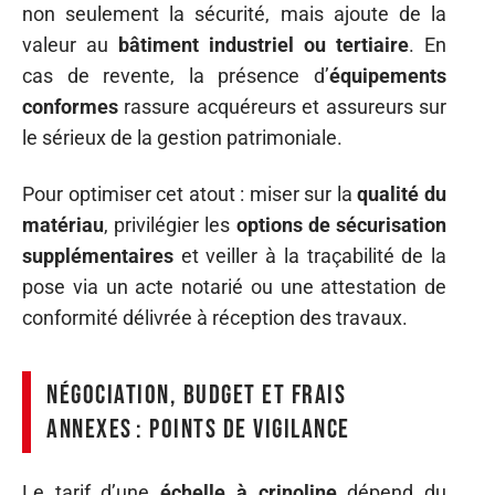
non seulement la sécurité, mais ajoute de la
valeur au
bâtiment industriel ou tertiaire
. En
cas de revente, la présence d’
équipements
conformes
rassure acquéreurs et assureurs sur
le sérieux de la gestion patrimoniale.
Pour optimiser cet atout : miser sur la
qualité du
matériau
, privilégier les
options de sécurisation
supplémentaires
et veiller à la traçabilité de la
pose via un acte notarié ou une attestation de
conformité délivrée à réception des travaux.
Négociation, budget et frais
annexes : points de vigilance
Le tarif d’une
échelle à crinoline
dépend du