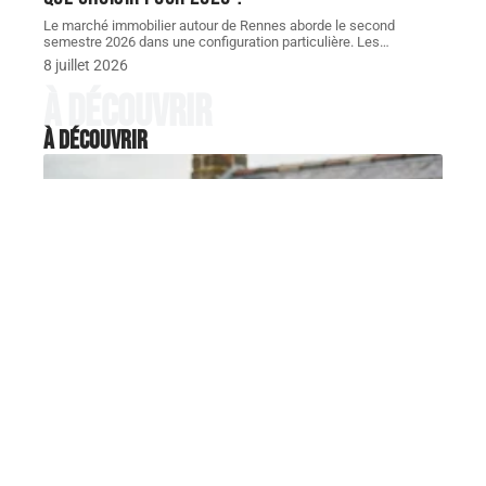
Le marché immobilier autour de Rennes aborde le second
semestre 2026 dans une configuration particulière. Les
…
8 juillet 2026
À découvrir
À découvrir
IMMO
Pêcheur petite maison bord de
mer Bretagne à vendre : les
villages côtiers à surveiller en
2026
La maison de pêcheur en bord de mer en Bretagne
reste l'un
…