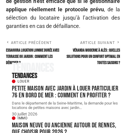
de gestion n’est efficace que si le gestionnaire
applique réellement le protocole prévu
, de la
sélection du locataire jusqu’à l’activation des
garanties en cas de défaillance.
ARTICLE PRÉCÉDENT
ARTICLE SUIVANT
Essaouira Location longue Durée avec
Véranda moderne à Alès : quelles
terrasse ou jardin : comment les
solutions pour un confort optimal en
dénicher ?
toutes saisons ?
Tendances
Tendances
LOUER
Petite maison avec jardin à louer particulier
76 en bord de mer : comment en profiter ?
Dans le département de la Seine-Maritime, la demande pour les
locations de petites maisons avec jardin
…
30 juillet 2026
IMMO
Maison neuve ou ancienne autour de Rennes,
que choisir pour 2026 ?