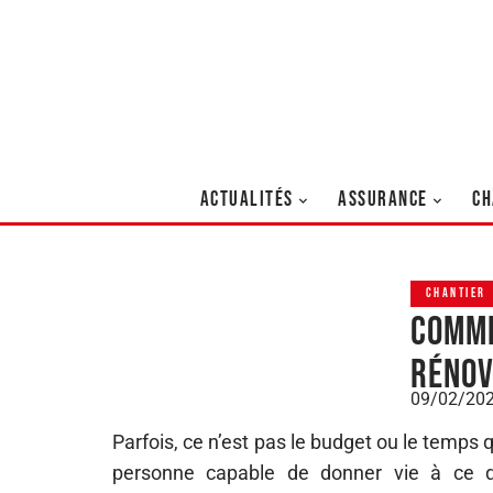
ACTUALITÉS
ASSURANCE
CH
CHANTIER
Comme
rénov
09/02/20
Parfois, ce n’est pas le budget ou le temps q
personne capable de donner vie à ce q