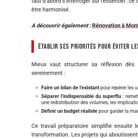
faut d’abord s’interroger sur l’essentiel : c
être harmonisé.
A découvrir également :
Rénovation à Montpe
Établir ses priorités pour éviter le
Mieux vaut structurer sa réflexion dès 
sereinement :
Faire un bilan de l’existant
pour repérer les u
Séparer l’indispensable du superflu
: remet
une redistribution des volumes, les implicatio
Définir un budget réaliste
pour garder la mai
Ce travail préparatoire simplifie ensuite
transformation. Les projets qui aboutisse