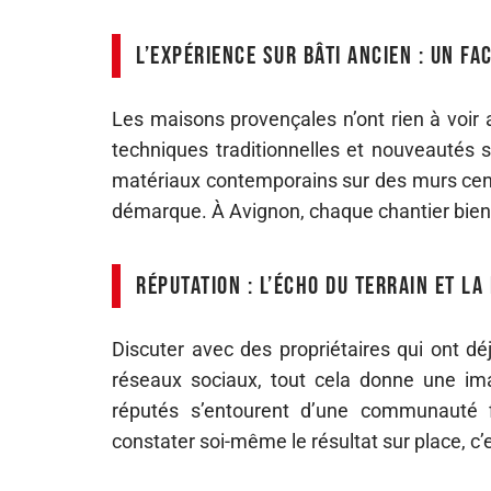
L’expérience sur bâti ancien : un f
Les maisons provençales n’ont rien à voir a
techniques traditionnelles et nouveautés s
matériaux contemporains sur des murs centen
démarque. À Avignon, chaque chantier bien m
Réputation : l’écho du terrain et la
Discuter avec des propriétaires qui ont déj
réseaux sociaux, tout cela donne une ima
réputés s’entourent d’une communauté fi
constater soi-même le résultat sur place, c’