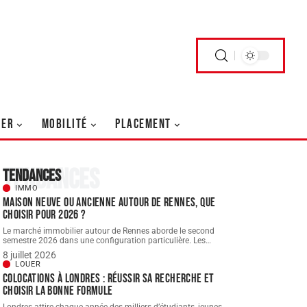
UER
MOBILITÉ
PLACEMENT
Tendances
Tendances
IMMO
Maison neuve ou ancienne autour de Rennes, que
choisir pour 2026 ?
Le marché immobilier autour de Rennes aborde le second
semestre 2026 dans une configuration particulière. Les
…
8 juillet 2026
LOUER
Colocations à londres : réussir sa recherche et
choisir la bonne formule