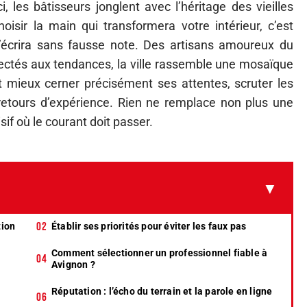
, les bâtisseurs jonglent avec l’héritage des vieilles
isir la main qui transformera votre intérieur, c’est
s’écrira sans fausse note. Des artisans amoureux du
nectés aux tendances, la ville rassemble une mosaïque
t mieux cerner précisément ses attentes, scruter les
 retours d’expérience. Rien ne remplace non plus une
if où le courant doit passer.
tion
Établir ses priorités pour éviter les faux pas
Comment sélectionner un professionnel fiable à
Avignon ?
Réputation : l’écho du terrain et la parole en ligne