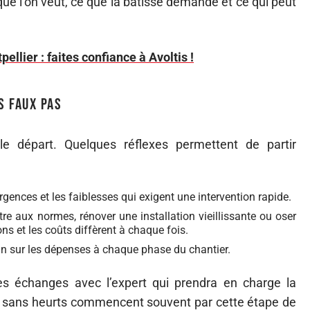
e que l’on veut, ce que la bâtisse demande et ce qui peut
llier : faites confiance à Avoltis !
s faux pas
le départ. Quelques réflexes permettent de partir
rgences et les faiblesses qui exigent une intervention rapide.
tre aux normes, rénover une installation vieillissante ou oser
ns et les coûts diffèrent à chaque fois.
n sur les dépenses à chaque phase du chantier.
 les échanges avec l’expert qui prendra en charge la
nt sans heurts commencent souvent par cette étape de