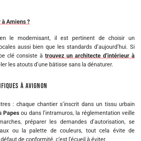
r à Amiens ?
 en le modernisant, il est pertinent de choisir un
locales aussi bien que les standards d’aujourd’hui. Si
pe clé consiste à
trouvez un architecte d’intérieur à
éler les atouts d’une bâtisse sans la dénaturer.
ifiques à Avignon
res : chaque chantier s’inscrit dans un tissu urbain
s Papes
ou dans l’intramuros, la réglementation veille
émarches, préparer les demandes d’autorisation, se
aux ou la palette de couleurs, tout cela évite de
éfaut de conformité, c’est l’écueil à éviter.