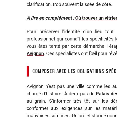
clarification, trop souvent laissée de côté.
A lire en complément :
Où trouver un vitrie
Pour préserver l’identité d’un lieu tout
professionnel qui connaît les spécificités 
vous êtes tenté par cette démarche, l’éta
Avignon
. Ces spécialistes ont l’œil pour rév
Composer avec les obligations spéc
Avignon n’est pas une ville comme les aut
chargé d’histoire. À deux pas du
Palais de
au grain. S’informer très tôt sur les d
conformer aux exigences sur les matéri
mauvaises surprises. Un projet stoppé pour d