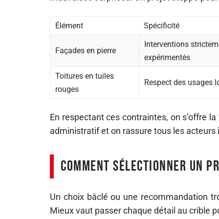
Élément
Spécificité
Interventions strictem
Façades en pierre
expérimentés
Toitures en tuiles
Respect des usages lo
rouges
En respectant ces contraintes, on s’offre la
administratif et on rassure tous les acteurs
Comment sélectionner un pro
Un choix bâclé ou une recommandation tro
Mieux vaut passer chaque détail au crible po