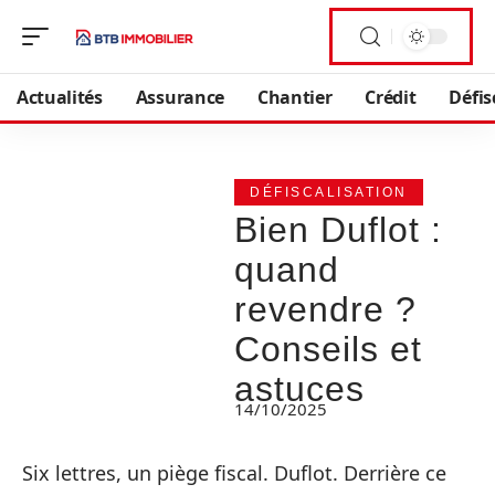
Actualités
Assurance
Chantier
Crédit
Défis
DÉFISCALISATION
Bien Duflot :
quand
revendre ?
Conseils et
astuces
14/10/2025
Six lettres, un piège fiscal. Duflot. Derrière ce