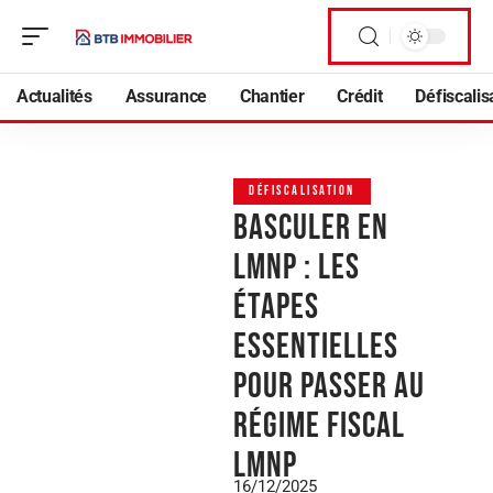
Actualités
Assurance
Chantier
Crédit
Défiscalis
DÉFISCALISATION
Basculer en
LMNP : les
étapes
essentielles
pour passer au
régime fiscal
LMNP
16/12/2025