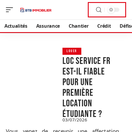
Actualités
Assurance
Chantier
Crédit
Défis
LOUER
Loc service fr
est-il fiable
pour une
première
location
étudiante ?
03/07/2026
Vous venez de recevoir une affectation