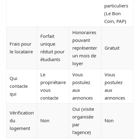
particuliers
(Le Bon
Coin, PAP)
Honoraires
Forfait
pouvant
Frais pour
unique
représenter
Gratuit
le locataire
réduit pour
un mois de
étudiants
loyer
Le
Vous
Vous
Qui
propriétaire
postulez
postulez
contacte
vous
aux
aux
qui
contacte
annonces
annonces
Oui (visite
Vérification
organisée
du
Non
Non
par
logement
l’agence)