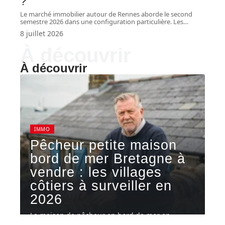
?
Le marché immobilier autour de Rennes aborde le second
semestre 2026 dans une configuration particulière. Les
…
8 juillet 2026
À découvrir
À découvrir
IMMO
Pêcheur petite maison
bord de mer Bretagne à
vendre : les villages
côtiers à surveiller en
2026
La maison de pêcheur en bord de mer en
Bretagne reste l'un
…